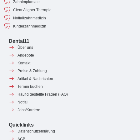
Zahnimplantate
Clear Aligner Therapie
Notfallzahnmedizin
Kinderzahnmedizin
Dental11
Über uns
Angebote
Kontakt
Preise & Zahlung
Artikel & Nachrichten
Termin buchen
Häufig gestellte Fragen (FAQ)
Notfall
Jobs/Karriere
Quicklinks
Datenschutzerklärung
AGB