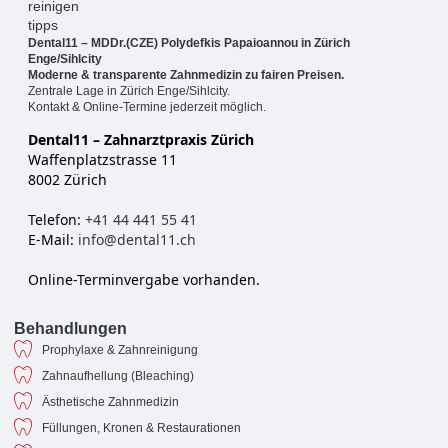
Dental11 – MDDr.(CZE) Polydefkis Papaioannou in Zürich
Enge/Sihlcity
Moderne & transparente Zahnmedizin zu fairen Preisen.
Zentrale Lage in Zürich Enge/Sihlcity.
Kontakt & Online-Termine jederzeit möglich.
Dental11 – Zahnarztpraxis Zürich
Waffenplatzstrasse 11
8002 Zürich
Telefon:
+41 44 441 55 41
E-Mail:
info@dental11.ch
Online-Terminvergabe vorhanden.
Behandlungen
Prophylaxe & Zahnreinigung
Zahnaufhellung (Bleaching)
Ästhetische Zahnmedizin
Füllungen, Kronen & Restaurationen