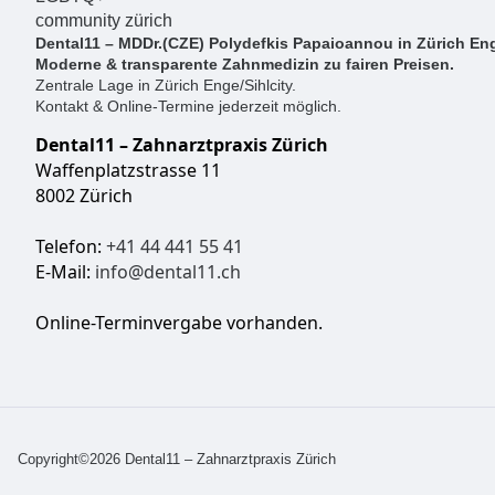
Dental11 – MDDr.(CZE) Polydefkis Papaioannou in Zürich Eng
Moderne & transparente Zahnmedizin zu fairen Preisen.
Zentrale Lage in Zürich Enge/Sihlcity.
Kontakt & Online-Termine jederzeit möglich.
Dental11 – Zahnarztpraxis Zürich
Waffenplatzstrasse 11
8002 Zürich
Telefon:
+41 44 441 55 41
E-Mail:
info@dental11.ch
Online-Terminvergabe vorhanden.
Copyright©2026 Dental11 – Zahnarztpraxis Zürich