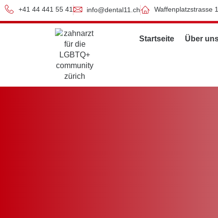
+41 44 441 55 41
Waffenplatzstrasse 
info@dental11.ch
Startseite
Über un