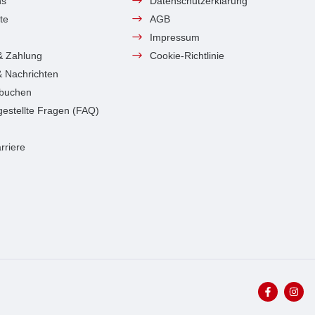
ns
Datenschutzerklärung
te
AGB
Impressum
& Zahlung
Cookie-Richtlinie
 & Nachrichten
 buchen
gestellte Fragen (FAQ)
rriere