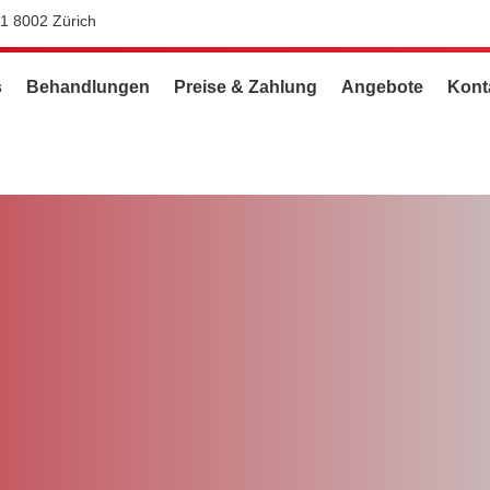
11 8002 Zürich
s
Behandlungen
Preise & Zahlung
Angebote
Kont