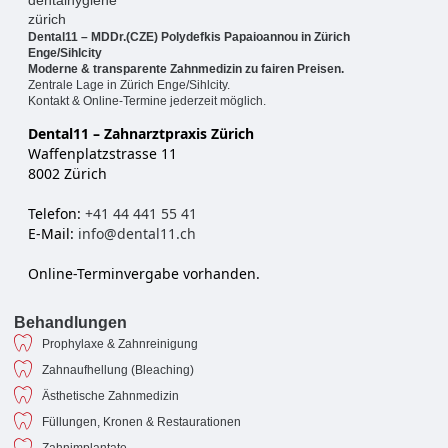
Dental11 – MDDr.(CZE) Polydefkis Papaioannou in Zürich
Enge/Sihlcity
Moderne & transparente Zahnmedizin zu fairen Preisen.
Zentrale Lage in Zürich Enge/Sihlcity.
Kontakt & Online-Termine jederzeit möglich.
Dental11 – Zahnarztpraxis Zürich
Waffenplatzstrasse 11
8002 Zürich
Telefon:
+41 44 441 55 41
E-Mail:
info@dental11.ch
Online-Terminvergabe vorhanden.
Behandlungen
Prophylaxe & Zahnreinigung
Zahnaufhellung (Bleaching)
Ästhetische Zahnmedizin
Füllungen, Kronen & Restaurationen
Zahnimplantate