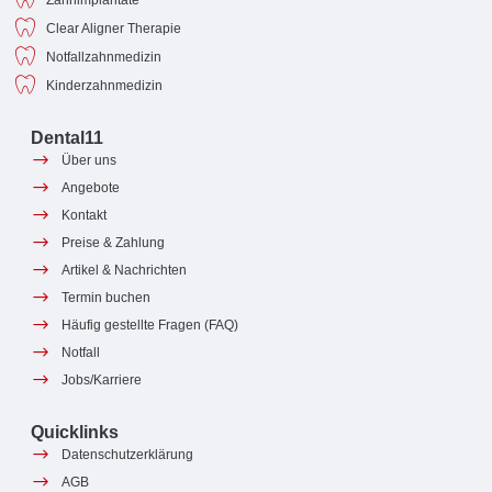
Clear Aligner Therapie
Notfallzahnmedizin
Kinderzahnmedizin
Dental11
Über uns
Angebote
Kontakt
Preise & Zahlung
Artikel & Nachrichten
Termin buchen
Häufig gestellte Fragen (FAQ)
Notfall
Jobs/Karriere
Quicklinks
Datenschutzerklärung
AGB