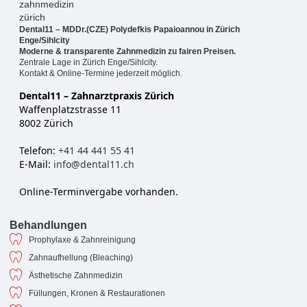
Dental11 – MDDr.(CZE) Polydefkis Papaioannou in Zürich
Enge/Sihlcity
Moderne & transparente Zahnmedizin zu fairen Preisen.
Zentrale Lage in Zürich Enge/Sihlcity.
Kontakt & Online-Termine jederzeit möglich.
Dental11 – Zahnarztpraxis Zürich
Waffenplatzstrasse 11
8002 Zürich
Telefon:
+41 44 441 55 41
E-Mail:
info@dental11.ch
Online-Terminvergabe vorhanden.
Behandlungen
Prophylaxe & Zahnreinigung
Zahnaufhellung (Bleaching)
Ästhetische Zahnmedizin
Füllungen, Kronen & Restaurationen