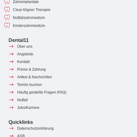
Zahnimplantate
Clear Aligner Therapie
Notfallzahnmedizin
Kinderzahnmedizin
Dental11
Über uns
Angebote
Kontakt
Preise & Zahlung
Artikel & Nachrichten
Termin buchen
Häufig gestellte Fragen (FAQ)
Notfall
Jobs/Karriere
Quicklinks
Datenschutzerklärung
AGB