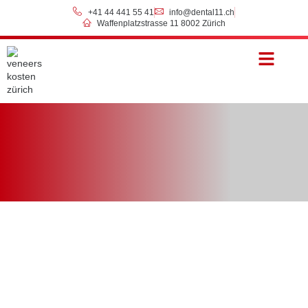
+41 44 441 55 41
info@dental11.ch
Waffenplatzstrasse 11 8002 Zürich