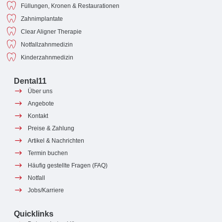
Füllungen, Kronen & Restaurationen
Zahnimplantate
Clear Aligner Therapie
Notfallzahnmedizin
Kinderzahnmedizin
Dental11
Über uns
Angebote
Kontakt
Preise & Zahlung
Artikel & Nachrichten
Termin buchen
Häufig gestellte Fragen (FAQ)
Notfall
Jobs/Karriere
Quicklinks