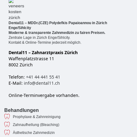
Dental11 – MDDr.(CZE) Polydefkis Papaioannou in Zürich
Enge/Sihlcity
Moderne & transparente Zahnmedizin zu fairen Preisen.
Zentrale Lage in Zürich Enge/Sihlcity.
Kontakt & Online-Termine jederzeit möglich.
Dental11 – Zahnarztpraxis Zürich
Waffenplatzstrasse 11
8002 Zürich
Telefon:
+41 44 441 55 41
E-Mail:
info@dental11.ch
Online-Terminvergabe vorhanden.
Behandlungen
Prophylaxe & Zahnreinigung
Zahnaufhellung (Bleaching)
Ästhetische Zahnmedizin