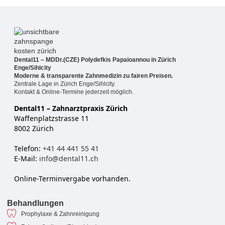
Dental11 – MDDr.(CZE) Polydefkis Papaioannou in Zürich
Enge/Sihlcity
Moderne & transparente Zahnmedizin zu fairen Preisen.
Zentrale Lage in Zürich Enge/Sihlcity.
Kontakt & Online-Termine jederzeit möglich.
Dental11 – Zahnarztpraxis Zürich
Waffenplatzstrasse 11
8002 Zürich
Telefon:
+41 44 441 55 41
E-Mail:
info@dental11.ch
Online-Terminvergabe vorhanden.
Behandlungen
Prophylaxe & Zahnreinigung