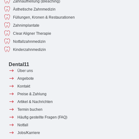
Zahnaufhellung (Bleaching)
Ästhetische Zahnmedizin
Füllungen, Kronen & Restaurationen
Zahnimplantate
Clear Aligner Therapie
Notfallzahnmedizin
Kinderzahnmedizin
Dental11
Über uns
Angebote
Kontakt
Preise & Zahlung
Artikel & Nachrichten
Termin buchen
Häufig gestellte Fragen (FAQ)
Notfall
Jobs/Karriere