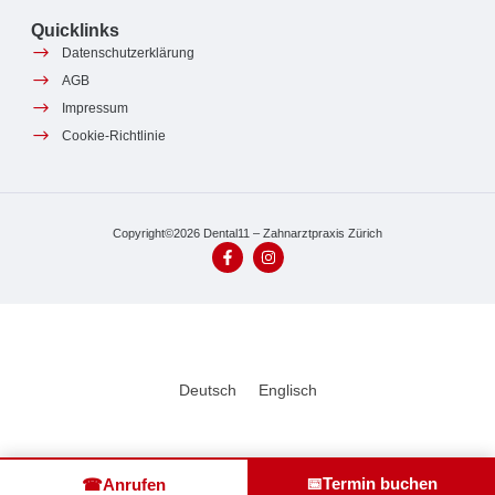
Quicklinks
Datenschutzerklärung
AGB
Impressum
Cookie-Richtlinie
Copyright©2026 Dental11 – Zahnarztpraxis Zürich
Deutsch
Englisch
📅
Termin buchen
☎
Anrufen