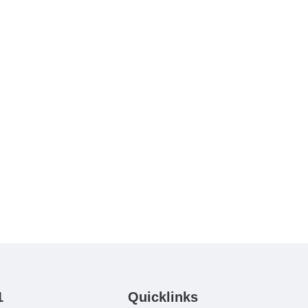
1
Quicklinks