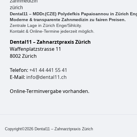
Dental11 – MDDr.(CZE) Polydefkis Papaioannou in Zürich Eng
Moderne & transparente Zahnmedizin zu fairen Preisen.
Zentrale Lage in Zürich Enge/Sihlcity.
Kontakt & Online-Termine jederzeit möglich.
Dental11 – Zahnarztpraxis Zürich
Waffenplatzstrasse 11
8002 Zürich
Telefon:
+41 44 441 55 41
E-Mail:
info@dental11.ch
Online-Terminvergabe vorhanden.
Copyright©2026 Dental11 – Zahnarztpraxis Zürich