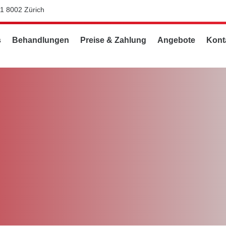
11 8002 Zürich
s
Behandlungen
Preise & Zahlung
Angebote
Kont