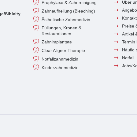
Über u
Prophylaxe & Zahnreinigung
Angebo
Zahnaufhellung (Bleaching)
e/Sihlcity
Kontakt
Ästhetische Zahnmedizin
Preise 
Füllungen, Kronen &
Restaurationen
Artikel
Zahnimplantate
Termin
Häufig 
Clear Aligner Therapie
Notfall
Notfallzahnmedizin
Jobs/Ka
Kinderzahnmedizin