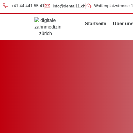
+41 44 441 55 41
Waffenplatzstrasse 
info@dental11.ch
Startseite
Über un