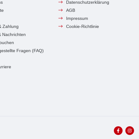
ns
Datenschutzerklärung
te
AGB
Impressum
& Zahlung
Cookie-Richtlinie
 & Nachrichten
 buchen
gestellte Fragen (FAQ)
rriere