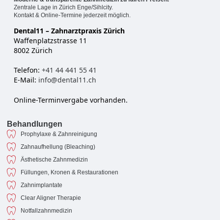
Zentrale Lage in Zürich Enge/Sihlcity.
Kontakt & Online-Termine jederzeit möglich.
Dental11 – Zahnarztpraxis Zürich
Waffenplatzstrasse 11
8002 Zürich
Telefon:
+41 44 441 55 41
E-Mail:
info@dental11.ch
Online-Terminvergabe vorhanden.
Behandlungen
Prophylaxe & Zahnreinigung
Zahnaufhellung (Bleaching)
Ästhetische Zahnmedizin
Füllungen, Kronen & Restaurationen
Zahnimplantate
Clear Aligner Therapie
Notfallzahnmedizin