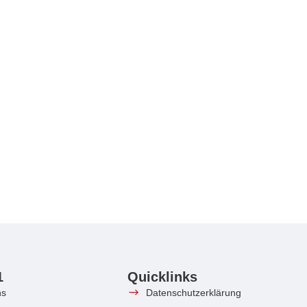
1
Quicklinks
ns
Datenschutzerklärung