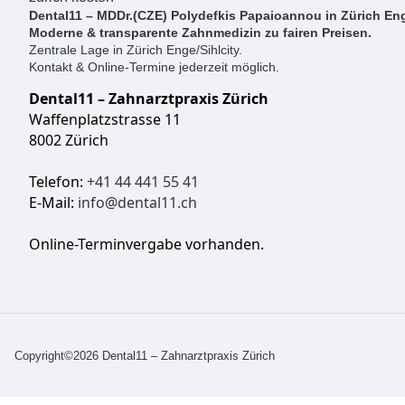
Dental11 – MDDr.(CZE) Polydefkis Papaioannou in Zürich Eng
Moderne & transparente Zahnmedizin zu fairen Preisen.
Zentrale Lage in Zürich Enge/Sihlcity.
Kontakt & Online-Termine jederzeit möglich.
Dental11 – Zahnarztpraxis Zürich
Waffenplatzstrasse 11
8002 Zürich
Telefon:
+41 44 441 55 41
E-Mail:
info@dental11.ch
Online-Terminvergabe vorhanden.
Copyright©2026 Dental11 – Zahnarztpraxis Zürich