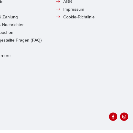
te
AGB
Impressum
& Zahlung
Cookie-Richtlinie
 & Nachrichten
 buchen
gestellte Fragen (FAQ)
rriere