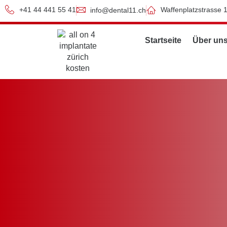
+41 44 441 55 41
Waffenplatzstrasse 
info@dental11.ch
Startseite
Über un