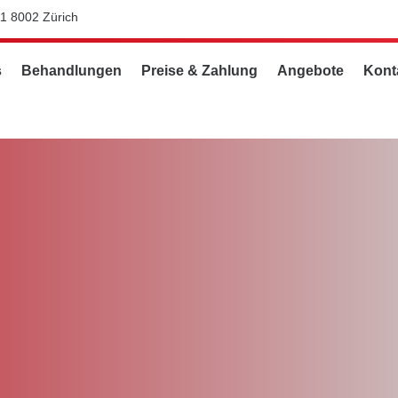
11 8002 Zürich
s
Behandlungen
Preise & Zahlung
Angebote
Kont