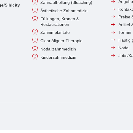
Angebo
Zahnaufhellung (Bleaching)
e/Sihlcity
Kontakt
Ästhetische Zahnmedizin
Preise 
Füllungen, Kronen &
Restaurationen
Artikel
Zahnimplantate
Termin
Häufig 
Clear Aligner Therapie
Notfall
Notfallzahnmedizin
Jobs/Ka
Kinderzahnmedizin