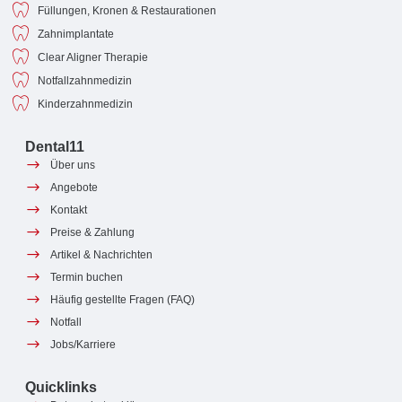
Füllungen, Kronen & Restaurationen
Zahnimplantate
Clear Aligner Therapie
Notfallzahnmedizin
Kinderzahnmedizin
Dental11
Über uns
Angebote
Kontakt
Preise & Zahlung
Artikel & Nachrichten
Termin buchen
Häufig gestellte Fragen (FAQ)
Notfall
Jobs/Karriere
Quicklinks