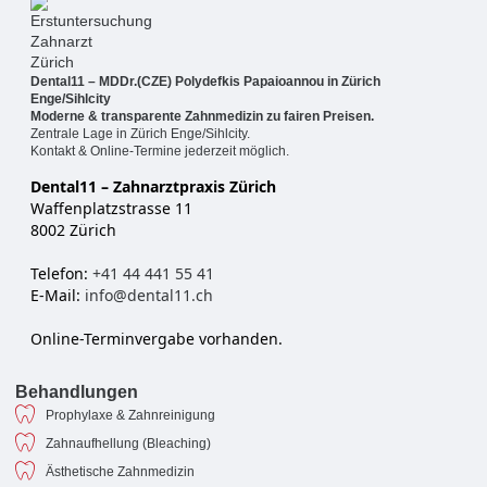
Dental11 – MDDr.(CZE) Polydefkis Papaioannou in Zürich
Enge/Sihlcity
Moderne & transparente Zahnmedizin zu fairen Preisen.
Zentrale Lage in Zürich Enge/Sihlcity.
Kontakt & Online-Termine jederzeit möglich.
Dental11 – Zahnarztpraxis Zürich
Waffenplatzstrasse 11
8002 Zürich
Telefon:
+41 44 441 55 41
E-Mail:
info@dental11.ch
Online-Terminvergabe vorhanden.
Behandlungen
Prophylaxe & Zahnreinigung
Zahnaufhellung (Bleaching)
Ästhetische Zahnmedizin