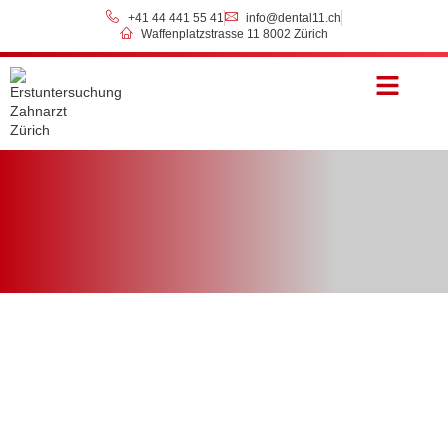
+41 44 441 55 41
info@dental11.ch
Waffenplatzstrasse 11 8002 Zürich