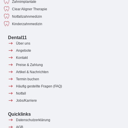
Zahnimplantate
Clear Aligner Therapie
Notfallzahnmedizin
Kinderzahnmedizin
Dental11
Über uns
Angebote
Kontakt
Preise & Zahlung
Artikel & Nachrichten
Termin buchen
Häufig gestellte Fragen (FAQ)
Notfall
Jobs/Karriere
Quicklinks
Datenschutzerklärung
AGB