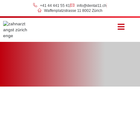
+41 44 441 55 41
info@dental11.ch
Waffenplatzstrasse 11 8002 Zürich
Preise & Zahlung