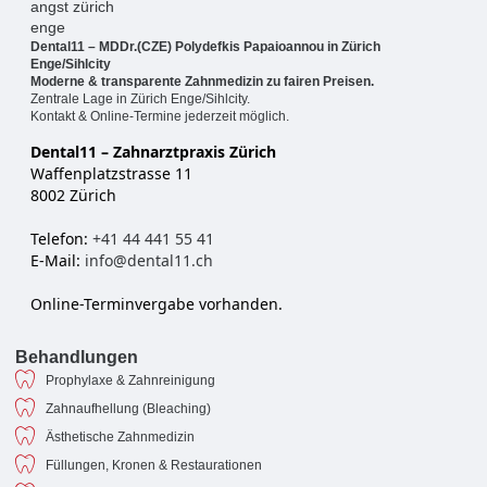
Dental11 – MDDr.(CZE) Polydefkis Papaioannou in Zürich
Enge/Sihlcity
Moderne & transparente Zahnmedizin zu fairen Preisen.
Zentrale Lage in Zürich Enge/Sihlcity.
Kontakt & Online-Termine jederzeit möglich.
Dental11 – Zahnarztpraxis Zürich
Waffenplatzstrasse 11
8002 Zürich
Telefon:
+41 44 441 55 41
E-Mail:
info@dental11.ch
Online-Terminvergabe vorhanden.
Behandlungen
Prophylaxe & Zahnreinigung
Zahnaufhellung (Bleaching)
Ästhetische Zahnmedizin
Füllungen, Kronen & Restaurationen