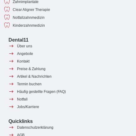
Zahnimplantate
Clear Aligner Therapie
Notfallzahnmedizin
Kinderzahnmedizin
Dental11
Über uns
Angebote
Kontakt
Preise & Zahlung
Artikel & Nachrichten
Termin buchen
Häufig gestellte Fragen (FAQ)
Notfall
Jobs/Karriere
Quicklinks
Datenschutzerklärung
AGB