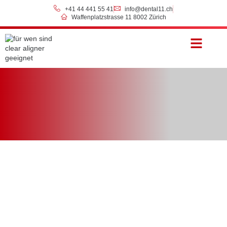
+41 44 441 55 41
info@dental11.ch
Waffenplatzstrasse 11 8002 Zürich