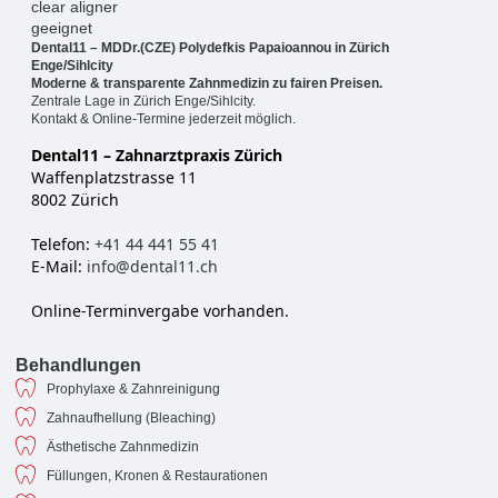
Dental11 – MDDr.(CZE) Polydefkis Papaioannou in Zürich
Enge/Sihlcity
Moderne & transparente Zahnmedizin zu fairen Preisen.
Zentrale Lage in Zürich Enge/Sihlcity.
Kontakt & Online-Termine jederzeit möglich.
Dental11 – Zahnarztpraxis Zürich
Waffenplatzstrasse 11
8002 Zürich
Telefon:
+41 44 441 55 41
E-Mail:
info@dental11.ch
Online-Terminvergabe vorhanden.
Behandlungen
Prophylaxe & Zahnreinigung
Zahnaufhellung (Bleaching)
Ästhetische Zahnmedizin
Füllungen, Kronen & Restaurationen