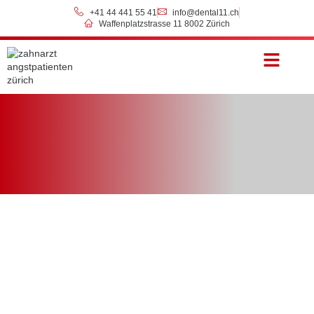
+41 44 441 55 41
info@dental11.ch
Waffenplatzstrasse 11 8002 Zürich