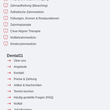
Zahnaufhellung (Bleaching)
Ästhetische Zahnmedizin
Füllungen, Kronen & Restaurationen
Zahnimplantate
Clear Aligner Therapie
Notfallzahnmedizin
Kinderzahnmedizin
Dental11
Über uns
Angebote
Kontakt
Preise & Zahlung
Artikel & Nachrichten
Termin buchen
Häufig gestellte Fragen (FAQ)
Notfall
Jobs/Karriere