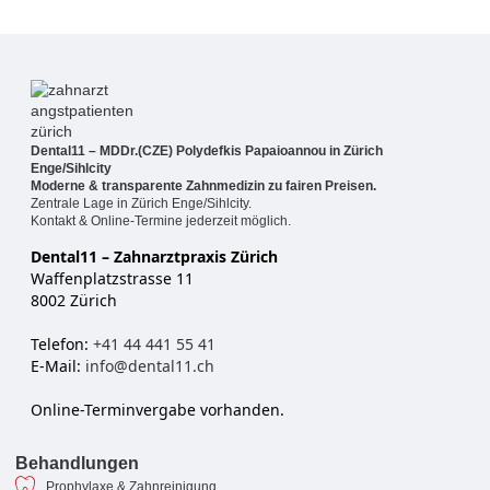
Dental11 – MDDr.(CZE) Polydefkis Papaioannou in Zürich
Enge/Sihlcity
Moderne & transparente Zahnmedizin zu fairen Preisen.
Zentrale Lage in Zürich Enge/Sihlcity.
Kontakt & Online-Termine jederzeit möglich.
Dental11 – Zahnarztpraxis Zürich
Waffenplatzstrasse 11
8002 Zürich
Telefon:
+41 44 441 55 41
E-Mail:
info@dental11.ch
Online-Terminvergabe vorhanden.
Behandlungen
Prophylaxe & Zahnreinigung