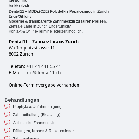
Dental11 – MDDr.(CZE) Polydefkis Papaioannou in Zürich
Enge/Sihlcity
Moderne & transparente Zahnmedizin zu fairen Preisen.
Zentrale Lage in Zürich Enge/Sihlcity.
Kontakt & Online-Termine jederzeit möglich.
Dental11 – Zahnarztpraxis Zürich
Waffenplatzstrasse 11
8002 Zürich
Telefon:
+41 44 441 55 41
E-Mail:
info@dental11.ch
Online-Terminvergabe vorhanden.
Behandlungen
Prophylaxe & Zahnreinigung
Zahnaufhellung (Bleaching)
Ästhetische Zahnmedizin
Füllungen, Kronen & Restaurationen
Zahnimplantate