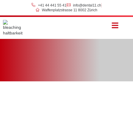
+41 44 441 55 41
info@dental11.ch
Waffenplatzstrasse 11 8002 Zürich