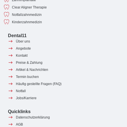
Clear Aligner Therapie
Notfallzahnmedizin
Kinderzahnmedizin
Dental11
Über uns
Angebote
Kontakt
Preise & Zahlung
Artikel & Nachrichten
Termin buchen
Häufig gestellte Fragen (FAQ)
Notfall
Jobs/Karriere
Quicklinks
Datenschutzerklärung
AGB