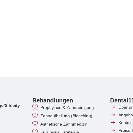
Behandlungen
Dental1
e/Sihlcity
Über u
Prophylaxe & Zahnreinigung
Angebo
Zahnaufhellung (Bleaching)
Kontakt
Ästhetische Zahnmedizin
Preise 
Füllungen, Kronen &