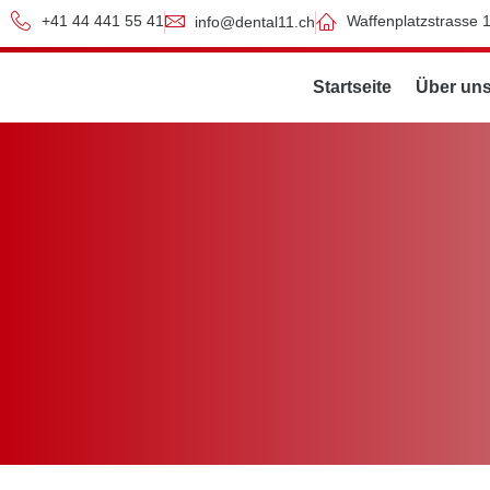
+41 44 441 55 41
Waffenplatzstrasse 
info@dental11.ch
Startseite
Über un