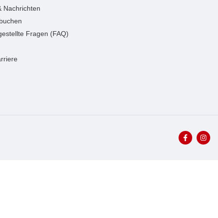
 & Nachrichten
 buchen
gestellte Fragen (FAQ)
rriere