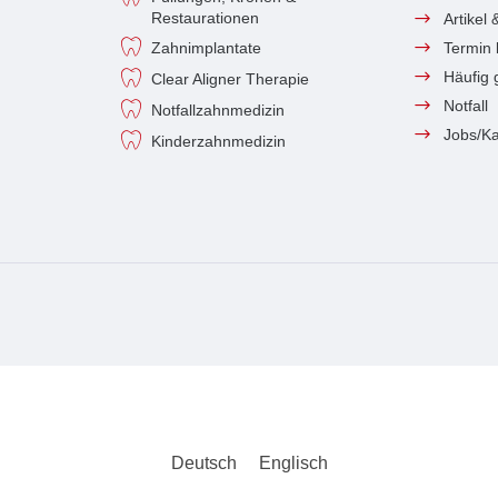
Restaurationen
Artikel
Zahnimplantate
Termin
Häufig 
Clear Aligner Therapie
Notfall
Notfallzahnmedizin
Jobs/Ka
Kinderzahnmedizin
Deutsch
Englisch