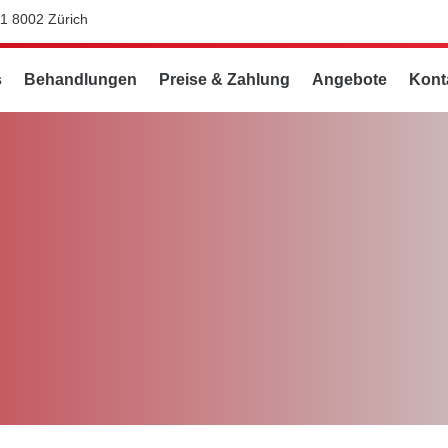
11 8002 Zürich
s
Behandlungen
Preise & Zahlung
Angebote
Kont