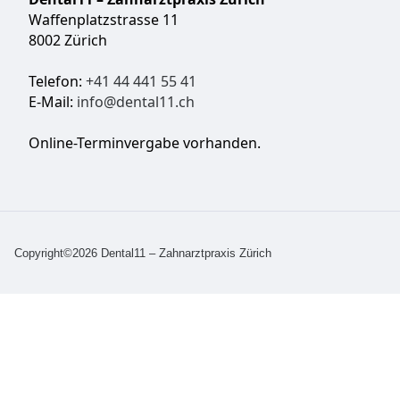
Waffenplatzstrasse 11
8002 Zürich
Telefon:
+41 44 441 55 41
E-Mail:
info@dental11.ch
Online-Terminvergabe vorhanden.
Copyright©2026 Dental11 – Zahnarztpraxis Zürich