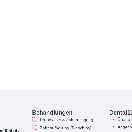
Behandlungen
Dental1
Über u
Prophylaxe & Zahnreinigung
Angebo
Zahnaufhellung (Bleaching)
e/Sihlcity