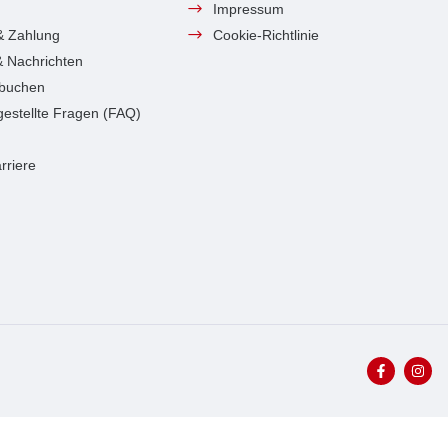
Impressum
& Zahlung
Cookie-Richtlinie
 & Nachrichten
 buchen
gestellte Fragen (FAQ)
rriere