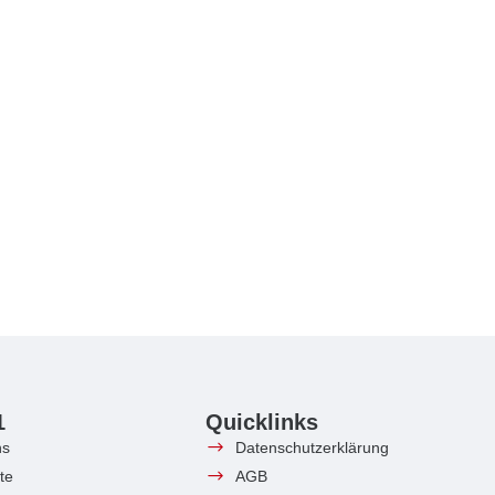
1
Quicklinks
ns
Datenschutzerklärung
te
AGB