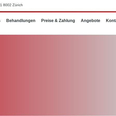
11 8002 Zürich
s
Behandlungen
Preise & Zahlung
Angebote
Kont