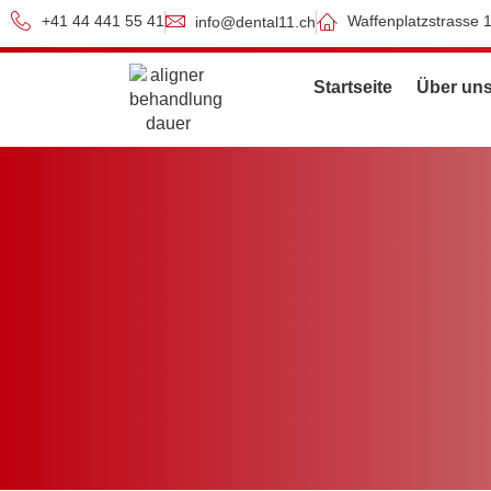
+41 44 441 55 41
Waffenplatzstrasse 
info@dental11.ch
Startseite
Über un