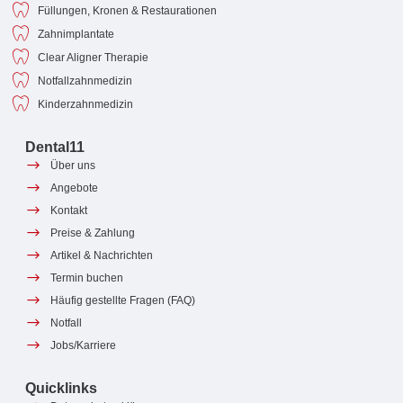
Füllungen, Kronen & Restaurationen
Zahnimplantate
Clear Aligner Therapie
Notfallzahnmedizin
Kinderzahnmedizin
Dental11
Über uns
Angebote
Kontakt
Preise & Zahlung
Artikel & Nachrichten
Termin buchen
Häufig gestellte Fragen (FAQ)
Notfall
Jobs/Karriere
Quicklinks