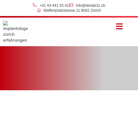
+41 44 441 55 41
info@dental11.ch
Waffenplatzstrasse 11 8002 Zürich