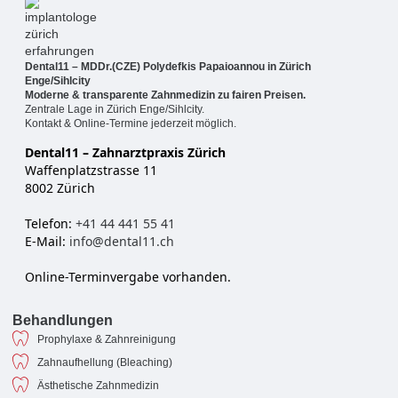
Dental11 – MDDr.(CZE) Polydefkis Papaioannou in Zürich
Enge/Sihlcity
Moderne & transparente Zahnmedizin zu fairen Preisen.
Zentrale Lage in Zürich Enge/Sihlcity.
Kontakt & Online-Termine jederzeit möglich.
Dental11 – Zahnarztpraxis Zürich
Waffenplatzstrasse 11
8002 Zürich
Telefon:
+41 44 441 55 41
E-Mail:
info@dental11.ch
Online-Terminvergabe vorhanden.
Behandlungen
Prophylaxe & Zahnreinigung
Zahnaufhellung (Bleaching)
Ästhetische Zahnmedizin