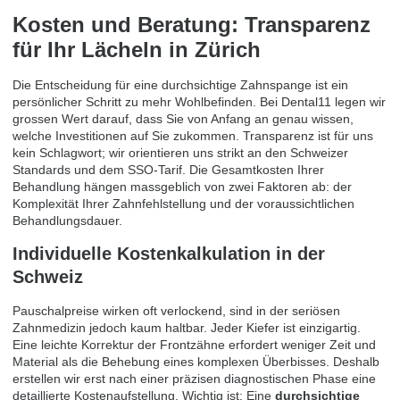
Kosten und Beratung: Transparenz
für Ihr Lächeln in Zürich
Die Entscheidung für eine durchsichtige Zahnspange ist ein
persönlicher Schritt zu mehr Wohlbefinden. Bei Dental11 legen wir
grossen Wert darauf, dass Sie von Anfang an genau wissen,
welche Investitionen auf Sie zukommen. Transparenz ist für uns
kein Schlagwort; wir orientieren uns strikt an den Schweizer
Standards und dem SSO-Tarif. Die Gesamtkosten Ihrer
Behandlung hängen massgeblich von zwei Faktoren ab: der
Komplexität Ihrer Zahnfehlstellung und der voraussichtlichen
Behandlungsdauer.
Individuelle Kostenkalkulation in der
Schweiz
Pauschalpreise wirken oft verlockend, sind in der seriösen
Zahnmedizin jedoch kaum haltbar. Jeder Kiefer ist einzigartig.
Eine leichte Korrektur der Frontzähne erfordert weniger Zeit und
Material als die Behebung eines komplexen Überbisses. Deshalb
erstellen wir erst nach einer präzisen diagnostischen Phase eine
detaillierte Kostenaufstellung. Wichtig ist: Eine
durchsichtige