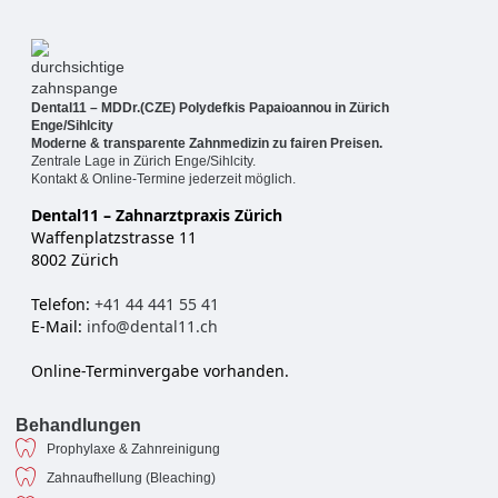
Dental11 – MDDr.(CZE) Polydefkis Papaioannou in Zürich
Enge/Sihlcity
Moderne & transparente Zahnmedizin zu fairen Preisen.
Zentrale Lage in Zürich Enge/Sihlcity.
Kontakt & Online-Termine jederzeit möglich.
Dental11 – Zahnarztpraxis Zürich
Waffenplatzstrasse 11
8002 Zürich
Telefon:
+41 44 441 55 41
E-Mail:
info@dental11.ch
Online-Terminvergabe vorhanden.
Behandlungen
Prophylaxe & Zahnreinigung
Zahnaufhellung (Bleaching)