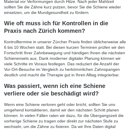
Material vor Verformungen durch Hitze. Nach jeder Mahlzeit
sollten Sie die Zähne kurz putzen, bevor Sie die Schiene wieder
einsetzen, um die Mundgesundheit zu fördern.
Wie oft muss ich für Kontrollen in die
Praxis nach Zürich kommen?
Kontrolltermine in unserer Zürcher Praxis finden üblicherweise alle
6 bis 10 Wochen statt. Bei diesen kurzen Terminen prüfen wir den
Fortschritt Ihrer Zahnbewegung und händigen Ihnen die nächsten
Schienensets aus. Dank moderner digitaler Planung können wir
viele Schritte im Voraus festlegen. Das reduziert die Anzahl der
Vor-Ort-Besuche im Vergleich zu herkömmlichen Zahnspangen
deutlich und macht die Therapie gut in Ihren Alltag integrierbar.
Was passiert, wenn ich eine Schiene
verliere oder sie beschädigt wird?
Wenn eine Schiene verloren geht oder bricht, sollten Sie uns
umgehend kontaktieren, damit wir den nächsten Schritt planen
können. In vielen Fällen raten wir dazu, für die Übergangszeit die
vorherige Schiene zu tragen oder direkt zur nächsten Stufe zu
wechseln, um die Zähne zu fixieren. Da wir Ihre Daten digital