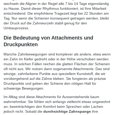
wechseln die Aligner in der Regel alle 7 bis 14 Tage eigenständig
zu Hause. Damit dieser Rhythmus funktioniert, ist Ihre Mitarbeit
entscheidend. Die empfohlene Tragezeit liegt bei 22 Stunden am
Tag. Nur wenn die Schienen konsequent getragen werden, bleibt
der Druck auf die Zahnwurzeln stabil genug für den
Umbauprozess.
Die Bedeutung von Attachments und
Druckpunkten
Manche Zahnbewegungen sind komplexer als andere, etwa wenn
ein Zahn im Kiefer gedreht oder in der Höhe verschoben werden
muss. In solchen Fällen reichen die glatten Flächen der Schienen
oft nicht aus. Wir nutzen dann sogenannte Attachments. Das sind
winzige, zahnfarbene Punkte aus speziellem Kunststoff, die wir
vorübergehend auf die Zähne kleben. Sie fungieren als präzise
Druckpunkte und geben der Schiene den nötigen Halt für
schwierige Bewegungen.
Im Alltag sind diese Attachments für Aussenstehende kaum
wahrnehmbar. Sie fühlen sich anfangs vielleicht etwas ungewohnt
an, beeinträchtigen den Komfort beim Sprechen oder Lachen
jedoch nicht. Sobald die
durchsichtige Zahnspange
ihre