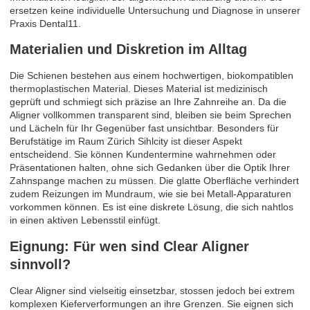
ersetzen keine individuelle Untersuchung und Diagnose in unserer
Praxis Dental11.
Materialien und Diskretion im Alltag
Die Schienen bestehen aus einem hochwertigen, biokompatiblen
thermoplastischen Material. Dieses Material ist medizinisch
geprüft und schmiegt sich präzise an Ihre Zahnreihe an. Da die
Aligner vollkommen transparent sind, bleiben sie beim Sprechen
und Lächeln für Ihr Gegenüber fast unsichtbar. Besonders für
Berufstätige im Raum Zürich Sihlcity ist dieser Aspekt
entscheidend. Sie können Kundentermine wahrnehmen oder
Präsentationen halten, ohne sich Gedanken über die Optik Ihrer
Zahnspange machen zu müssen. Die glatte Oberfläche verhindert
zudem Reizungen im Mundraum, wie sie bei Metall-Apparaturen
vorkommen können. Es ist eine diskrete Lösung, die sich nahtlos
in einen aktiven Lebensstil einfügt.
Eignung: Für wen sind Clear Aligner
sinnvoll?
Clear Aligner sind vielseitig einsetzbar, stossen jedoch bei extrem
komplexen Kieferverformungen an ihre Grenzen. Sie eignen sich