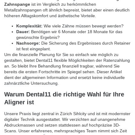
Zahnspange
ist im Vergleich zu herkömmlichen
Metallzahnspangen oft ähnlich bepreist, bietet aber einen deutlich
höheren Alltagskomfort und ästhetische Vorteile.
Komplexität:
Wie viele Zähne müssen bewegt werden?
Dauer:
Benötigen wir 6 Monate oder 18 Monate für das
gewünschte Ergebnis?
Nachsorge:
Die Sicherung des Ergebnisses durch Retainer
ist fest eingeplant.
Um die finanzielle Planung für Sie so einfach wie möglich zu
gestalten, bietet Dental11 flexible Möglichkeiten der Ratenzahlung
an. So bleibt Ihre Behandlung finanziell tragbar, während Sie
bereits die ersten Fortschritte im Spiegel sehen. Dieser Artikel
dient der allgemeinen Information und ersetzt keine individuelle
zahnärztliche Untersuchung.
Warum Dental11 die richtige Wahl für Ihre
Aligner ist
Unsere Praxis liegt zentral in Zürich Sihlcity und ist mit modernster
digitaler Technik ausgestattet. Wir verzichten auf unangenehme
Abdruckmassen und setzen stattdessen auf hochpräzise 3D-
Scans. Unser erfahrenes, mehrsprachiges Team nimmt sich Zeit