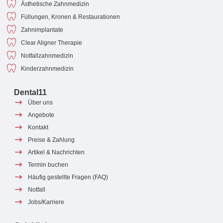
Ästhetische Zahnmedizin
Füllungen, Kronen & Restaurationen
Zahnimplantate
Clear Aligner Therapie
Notfallzahnmedizin
Kinderzahnmedizin
Dental11
Über uns
Angebote
Kontakt
Preise & Zahlung
Artikel & Nachrichten
Termin buchen
Häufig gestellte Fragen (FAQ)
Notfall
Jobs/Karriere