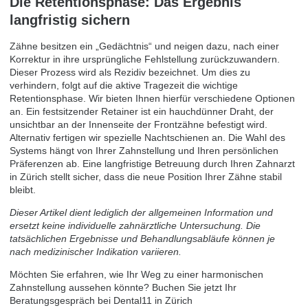
Die Retentionsphase: Das Ergebnis
langfristig sichern
Zähne besitzen ein „Gedächtnis“ und neigen dazu, nach einer
Korrektur in ihre ursprüngliche Fehlstellung zurückzuwandern.
Dieser Prozess wird als Rezidiv bezeichnet. Um dies zu
verhindern, folgt auf die aktive Tragezeit die wichtige
Retentionsphase. Wir bieten Ihnen hierfür verschiedene Optionen
an. Ein festsitzender Retainer ist ein hauchdünner Draht, der
unsichtbar an der Innenseite der Frontzähne befestigt wird.
Alternativ fertigen wir spezielle Nachtschienen an. Die Wahl des
Systems hängt von Ihrer Zahnstellung und Ihren persönlichen
Präferenzen ab. Eine langfristige Betreuung durch Ihren Zahnarzt
in Zürich stellt sicher, dass die neue Position Ihrer Zähne stabil
bleibt.
Dieser Artikel dient lediglich der allgemeinen Information und
ersetzt keine individuelle zahnärztliche Untersuchung. Die
tatsächlichen Ergebnisse und Behandlungsabläufe können je
nach medizinischer Indikation variieren.
Möchten Sie erfahren, wie Ihr Weg zu einer harmonischen
Zahnstellung aussehen könnte?
Buchen Sie jetzt Ihr
Beratungsgespräch bei Dental11 in Zürich