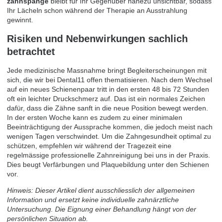
zahnspange
bleibt für Ihr Gegenüber nahezu unsichtbar, sodass
Ihr Lächeln schon während der Therapie an Ausstrahlung
gewinnt.
Risiken und Nebenwirkungen sachlich
betrachtet
Jede medizinische Massnahme bringt Begleiterscheinungen mit
sich, die wir bei Dental11 offen thematisieren. Nach dem Wechsel
auf ein neues Schienenpaar tritt in den ersten 48 bis 72 Stunden
oft ein leichter Druckschmerz auf. Das ist ein normales Zeichen
dafür, dass die Zähne sanft in die neue Position bewegt werden.
In der ersten Woche kann es zudem zu einer minimalen
Beeinträchtigung der Aussprache kommen, die jedoch meist nach
wenigen Tagen verschwindet. Um die Zahngesundheit optimal zu
schützen, empfehlen wir während der Tragezeit eine
regelmässige professionelle Zahnreinigung bei uns in der Praxis.
Dies beugt Verfärbungen und Plaquebildung unter den Schienen
vor.
Hinweis: Dieser Artikel dient ausschliesslich der allgemeinen
Information und ersetzt keine individuelle zahnärztliche
Untersuchung. Die Eignung einer Behandlung hängt von der
persönlichen Situation ab.