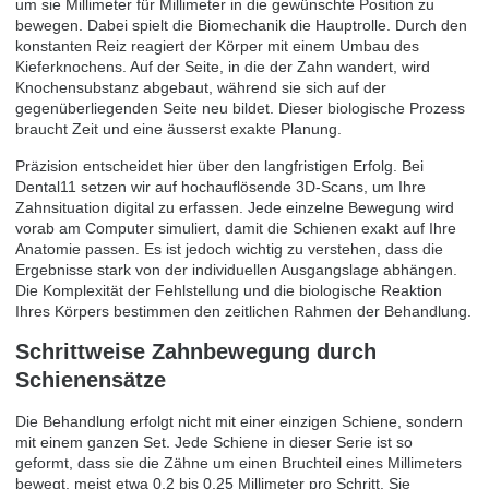
um sie Millimeter für Millimeter in die gewünschte Position zu
bewegen. Dabei spielt die Biomechanik die Hauptrolle. Durch den
konstanten Reiz reagiert der Körper mit einem Umbau des
Kieferknochens. Auf der Seite, in die der Zahn wandert, wird
Knochensubstanz abgebaut, während sie sich auf der
gegenüberliegenden Seite neu bildet. Dieser biologische Prozess
braucht Zeit und eine äusserst exakte Planung.
Präzision entscheidet hier über den langfristigen Erfolg. Bei
Dental11 setzen wir auf hochauflösende 3D-Scans, um Ihre
Zahnsituation digital zu erfassen. Jede einzelne Bewegung wird
vorab am Computer simuliert, damit die Schienen exakt auf Ihre
Anatomie passen. Es ist jedoch wichtig zu verstehen, dass die
Ergebnisse stark von der individuellen Ausgangslage abhängen.
Die Komplexität der Fehlstellung und die biologische Reaktion
Ihres Körpers bestimmen den zeitlichen Rahmen der Behandlung.
Schrittweise Zahnbewegung durch
Schienensätze
Die Behandlung erfolgt nicht mit einer einzigen Schiene, sondern
mit einem ganzen Set. Jede Schiene in dieser Serie ist so
geformt, dass sie die Zähne um einen Bruchteil eines Millimeters
bewegt, meist etwa 0,2 bis 0,25 Millimeter pro Schritt. Sie