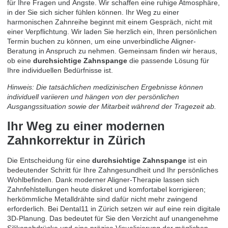
für Ihre Fragen und Ängste. Wir schaffen eine ruhige Atmosphäre,
in der Sie sich sicher fühlen können. Ihr Weg zu einer
harmonischen Zahnreihe beginnt mit einem Gespräch, nicht mit
einer Verpflichtung. Wir laden Sie herzlich ein, Ihren persönlichen
Termin buchen
zu können, um eine unverbindliche Aligner-
Beratung in Anspruch zu nehmen. Gemeinsam finden wir heraus,
ob eine
durchsichtige Zahnspange
die passende Lösung für
Ihre individuellen Bedürfnisse ist.
Hinweis: Die tatsächlichen medizinischen Ergebnisse können
individuell variieren und hängen von der persönlichen
Ausgangssituation sowie der Mitarbeit während der Tragezeit ab.
Ihr Weg zu einer modernen
Zahnkorrektur in Zürich
Die Entscheidung für eine
durchsichtige Zahnspange
ist ein
bedeutender Schritt für Ihre Zahngesundheit und Ihr persönliches
Wohlbefinden. Dank moderner Aligner-Therapie lassen sich
Zahnfehlstellungen heute diskret und komfortabel korrigieren;
herkömmliche Metalldrähte sind dafür nicht mehr zwingend
erforderlich. Bei Dental11 in Zürich setzen wir auf eine rein digitale
3D-Planung. Das bedeutet für Sie den Verzicht auf unangenehme
Silikonabdrücke und eine präzise Visualisierung der möglichen