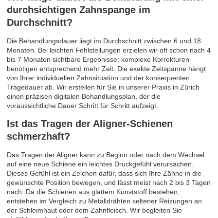
durchsichtigen Zahnspange im
Durchschnitt?
Die Behandlungsdauer liegt im Durchschnitt zwischen 6 und 18
Monaten. Bei leichten Fehlstellungen erzielen wir oft schon nach 4
bis 7 Monaten sichtbare Ergebnisse; komplexe Korrekturen
benötigen entsprechend mehr Zeit. Die exakte Zeitspanne hängt
von Ihrer individuellen Zahnsituation und der konsequenten
Tragedauer ab. Wir erstellen für Sie in unserer Praxis in Zürich
einen präzisen digitalen Behandlungsplan, der die
voraussichtliche Dauer Schritt für Schritt aufzeigt.
Ist das Tragen der Aligner-Schienen
schmerzhaft?
Das Tragen der Aligner kann zu Beginn oder nach dem Wechsel
auf eine neue Schiene ein leichtes Druckgefühl verursachen.
Dieses Gefühl ist ein Zeichen dafür, dass sich Ihre Zähne in die
gewünschte Position bewegen, und lässt meist nach 2 bis 3 Tagen
nach. Da die Schienen aus glattem Kunststoff bestehen,
entstehen im Vergleich zu Metalldrähten seltener Reizungen an
der Schleimhaut oder dem Zahnfleisch. Wir begleiten Sie