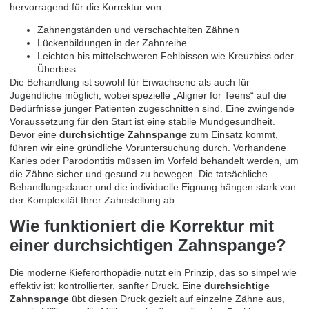
hervorragend für die Korrektur von:
Zahnengständen und verschachtelten Zähnen
Lückenbildungen in der Zahnreihe
Leichten bis mittelschweren Fehlbissen wie Kreuzbiss oder
Überbiss
Die Behandlung ist sowohl für Erwachsene als auch für
Jugendliche möglich, wobei spezielle „Aligner for Teens“ auf die
Bedürfnisse junger Patienten zugeschnitten sind. Eine zwingende
Voraussetzung für den Start ist eine stabile Mundgesundheit.
Bevor eine
durchsichtige Zahnspange
zum Einsatz kommt,
führen wir eine gründliche Voruntersuchung durch. Vorhandene
Karies oder Parodontitis müssen im Vorfeld behandelt werden, um
die Zähne sicher und gesund zu bewegen. Die tatsächliche
Behandlungsdauer und die individuelle Eignung hängen stark von
der Komplexität Ihrer Zahnstellung ab.
Wie funktioniert die Korrektur mit
einer durchsichtigen Zahnspange?
Die moderne Kieferorthopädie nutzt ein Prinzip, das so simpel wie
effektiv ist: kontrollierter, sanfter Druck. Eine
durchsichtige
Zahnspange
übt diesen Druck gezielt auf einzelne Zähne aus,