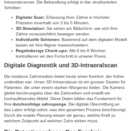
Intraoralscanner. Die Behandlung erfolgt in klar strukturierten
Schritten:
Digitaler Scan:
Erfassung Ihrer Zähne in höchster
Präzision innerhalb von 3 bis 5 Minuten.
3D-Simulation:
Sie sehen am Bildschirm, wie sich Ihre
Zähne voraussichtlich bewegen werden.
Individuelle Schienen:
Basierend auf dem digitalen Modell
lassen wir Ihre Aligner massschneidern.
Regelmässige Check-ups:
Alle 6 bis 8 Wochen
kontrollieren wir den Fortschritt in unserer Praxis.
Digitale Diagnostik und 3D-Intraoralscan
Die moderne Zahnmedizin bietet heute einen Komfort, der früher
undenkbar war. Unser 3D-Intraoralscan ist ein grosser Gewinn für
Patienten, die unter einem starken Würgereiz leiden. Die Kamera
gleitet berührungslos über die Zahnreihen und erstellt ein
hochauflösendes Abbild. Diese Daten bilden das Fundament für
Ihre
durchsichtige zahnspange
. Die digitale Übermittlung an
das Labor erfolgt sofort, was den gesamten Prozess beschleunigt.
Durch die exakte Planung wissen wir genau, welche Kraft zu
welchem Zeitpunkt auf welchen Zahn wirken muss.