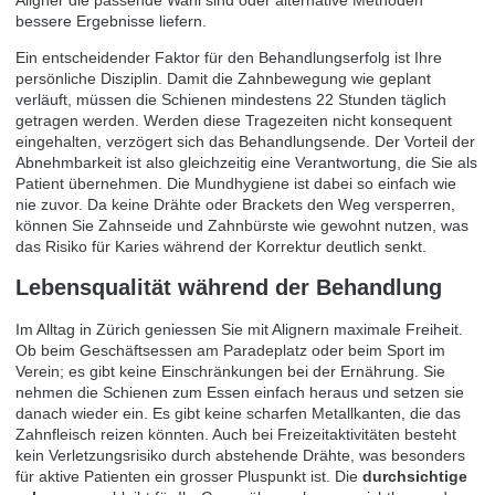
bessere Ergebnisse liefern.
Ein entscheidender Faktor für den Behandlungserfolg ist Ihre
persönliche Disziplin. Damit die Zahnbewegung wie geplant
verläuft, müssen die Schienen mindestens 22 Stunden täglich
getragen werden. Werden diese Tragezeiten nicht konsequent
eingehalten, verzögert sich das Behandlungsende. Der Vorteil der
Abnehmbarkeit ist also gleichzeitig eine Verantwortung, die Sie als
Patient übernehmen. Die Mundhygiene ist dabei so einfach wie
nie zuvor. Da keine Drähte oder Brackets den Weg versperren,
können Sie Zahnseide und Zahnbürste wie gewohnt nutzen, was
das Risiko für Karies während der Korrektur deutlich senkt.
Lebensqualität während der Behandlung
Im Alltag in Zürich geniessen Sie mit Alignern maximale Freiheit.
Ob beim Geschäftsessen am Paradeplatz oder beim Sport im
Verein; es gibt keine Einschränkungen bei der Ernährung. Sie
nehmen die Schienen zum Essen einfach heraus und setzen sie
danach wieder ein. Es gibt keine scharfen Metallkanten, die das
Zahnfleisch reizen könnten. Auch bei Freizeitaktivitäten besteht
kein Verletzungsrisiko durch abstehende Drähte, was besonders
für aktive Patienten ein grosser Pluspunkt ist. Die
durchsichtige