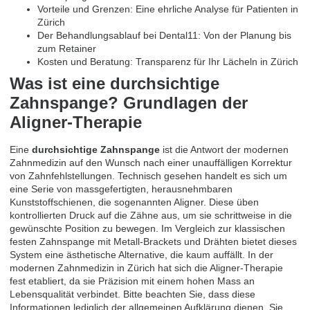
Vorteile und Grenzen: Eine ehrliche Analyse für Patienten in
Zürich
Der Behandlungsablauf bei Dental11: Von der Planung bis
zum Retainer
Kosten und Beratung: Transparenz für Ihr Lächeln in Zürich
Was ist eine durchsichtige
Zahnspange? Grundlagen der
Aligner-Therapie
Eine
durchsichtige Zahnspange
ist die Antwort der modernen
Zahnmedizin auf den Wunsch nach einer unauffälligen Korrektur
von Zahnfehlstellungen. Technisch gesehen handelt es sich um
eine Serie von massgefertigten, herausnehmbaren
Kunststoffschienen, die sogenannten Aligner. Diese üben
kontrollierten Druck auf die Zähne aus, um sie schrittweise in die
gewünschte Position zu bewegen. Im Vergleich zur klassischen
festen Zahnspange mit Metall-Brackets und Drähten bietet dieses
System eine ästhetische Alternative, die kaum auffällt. In der
modernen Zahnmedizin in Zürich hat sich die Aligner-Therapie
fest etabliert, da sie Präzision mit einem hohen Mass an
Lebensqualität verbindet. Bitte beachten Sie, dass diese
Informationen lediglich der allgemeinen Aufklärung dienen. Sie