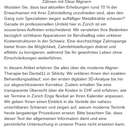
Wussten Sie, dass laut aktuellen Erhebungen rund 70 % der
Erwachsenen mit ihrer Zahnstellung unzufrieden sind, aber den
Gang zum Spezialisten wegen auffälliger Metalldrähte scheuen?
Gerade im professionellen Umfeld hier in Zürich ist ein
souveränes Auftreten entscheidend. Wir verstehen Ihre Bedenken
bezüglich sichtbarer Apparaturen im Berufsalltag oder unklarer
Kostenstrukturen in der Schweiz. Eine durchsichtige Zahnspange
bietet Ihnen die Möglichkeit, Zahnfehlstellungen diskret und
effektiv zu korrigieren, während Sie Ihr gewohntes Leben ohne
Einschränkungen weiterführen.
In diesem Artikel erfahren Sie alles über die moderne Aligner-
Therapie bei Dental11 in Sihlcity. Wir erklären Ihnen den exakten
Behandlungsablauf, von der ersten digitalen 3D-Analyse bis hin
zur abgeschlossenen Korrektur. Zudem erhalten Sie eine
transparente Übersicht über die Kosten in CHF und erfahren, wie
wir Termine in Zürich Enge flexibel an Ihren Kalender anpassen.
Wir geben Ihnen einen Einblick in die Vorteile der nahezu
unsichtbaren Schienen und zeigen auf, warum moderne Technik
heute langwierige Prozeduren ersetzt. Bitte beachten Sie, dass
dieser Text der allgemeinen Information dient und eine
persönliche Untersuchung in unserer Praxis nicht ersetzen kann.