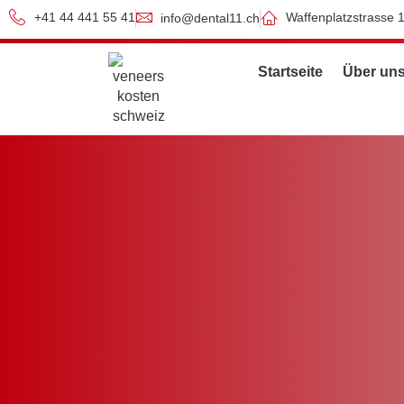
+41 44 441 55 41
Waffenplatzstrasse 
info@dental11.ch
Startseite
Über un