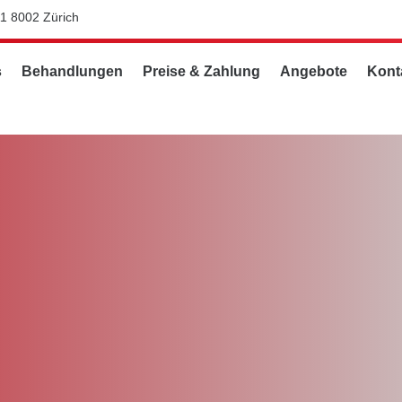
11 8002 Zürich
s
Behandlungen
Preise & Zahlung
Angebote
Kont