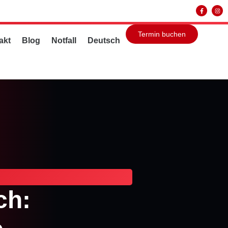
Termin buchen
akt
Blog
Notfall
Deutsch
ch: