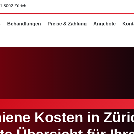
11 8002 Zürich
s
Behandlungen
Preise & Zahlung
Angebote
Kont
iene Kosten in Züri