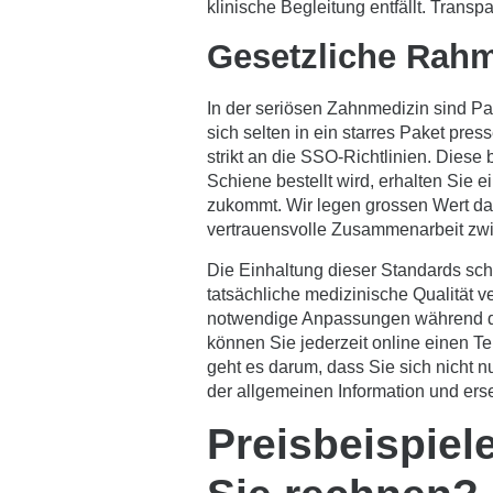
klinische Begleitung entfällt. Transp
Gesetzliche Rah
In der seriösen Zahnmedizin sind Pa
sich selten in ein starres Paket pres
strikt an die SSO-Richtlinien. Diese
Schiene bestellt wird, erhalten Sie 
zukommt. Wir legen grossen Wert dara
vertrauensvolle Zusammenarbeit zwi
Die Einhaltung dieser Standards schü
tatsächliche medizinische Qualität v
notwendige Anpassungen während der 
können Sie jederzeit online einen
Te
geht es darum, dass Sie sich nicht n
der allgemeinen Information und erse
Preisbeispiel