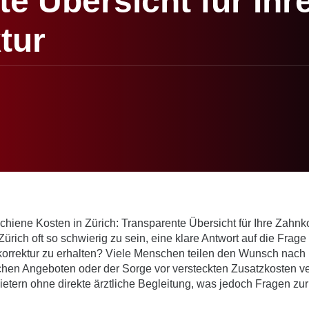
e Übersicht für Ihr
tur
Zürich oft so schwierig zu sein, eine klare Antwort auf die Frag
nkorrektur zu erhalten? Viele Menschen teilen den Wunsch nac
ichen Angeboten oder der Sorge vor versteckten Zusatzkosten ve
tern ohne direkte ärztliche Begleitung, was jedoch Fragen zur 