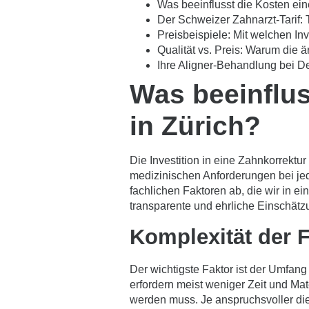
Was beeinflusst die Kosten ein
Der Schweizer Zahnarzt-Tarif:
Preisbeispiele: Mit welchen I
Qualität vs. Preis: Warum die är
Ihre Aligner-Behandlung bei Den
Was beeinflus
in Zürich?
Die Investition in eine Zahnkorrektur
medizinischen Anforderungen bei jed
fachlichen Faktoren ab, die wir in ei
transparente und ehrliche Einschätz
Komplexität der F
Der wichtigste Faktor ist der Umfa
erfordern meist weniger Zeit und Mat
werden muss. Je anspruchsvoller die 