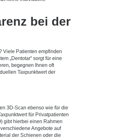
renz bei der
t? Viele Patienten empfinden
em „Dentotar“ sorgt für eine
eren, begegnen Ihnen oft
duellen Taxpunktwert der
rsten 3D-Scan ebenso wie für die
axpunktwert für Privatpatienten
) gibt hierbei einen Rahmen
n, verschiedene Angebote auf
erial der Schienen oder die