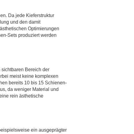
n. Da jede Kieferstruktur
lung und den damit
 ästhetischen Optimierungen
nen-Sets produziert werden
 sichtbaren Bereich der
ierbei meist keine komplexen
chen bereits 10 bis 15 Schienen-
aus, da weniger Material und
eine rein ästhetische
beispielsweise ein ausgeprägter