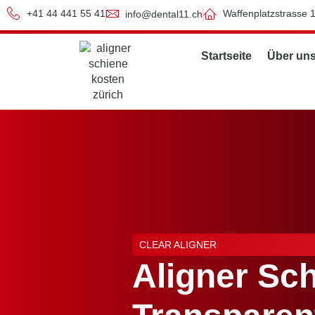
+41 44 441 55 41
Waffenplatzstrasse 
info@dental11.ch
Startseite
Über un
CLEAR ALIGNER
Aligner Sch