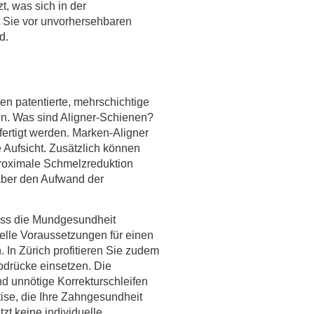
, was sich in der
t Sie vor unvorhersehbaren
d.
en patentierte, mehrschichtige
en.
Was sind Aligner-Schienen?
fertigt werden. Marken-Aligner
 Aufsicht. Zusätzlich können
pproximale Schmelzreduktion
 aber den Aufwand der
muss die Mundgesundheit
ielle Voraussetzungen für einen
. In Zürich profitieren Sie zudem
bdrücke einsetzen. Die
und unnötige Korrekturschleifen
tise, die Ihre Zahngesundheit
zt keine individuelle