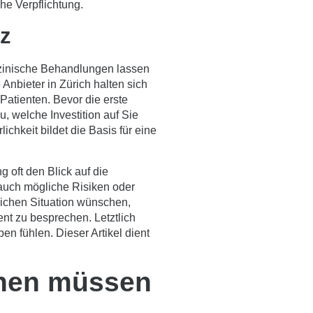
he Verpflichtung.
z
dizinische Behandlungen lassen
 Anbieter in Zürich halten sich
Patienten. Bevor die erste
, welche Investition auf Sie
chkeit bildet die Basis für eine
 oft den Blick auf die
 auch mögliche Risiken oder
lichen Situation wünschen,
nt zu besprechen. Letztlich
en fühlen. Dieser Artikel dient
ionen müssen