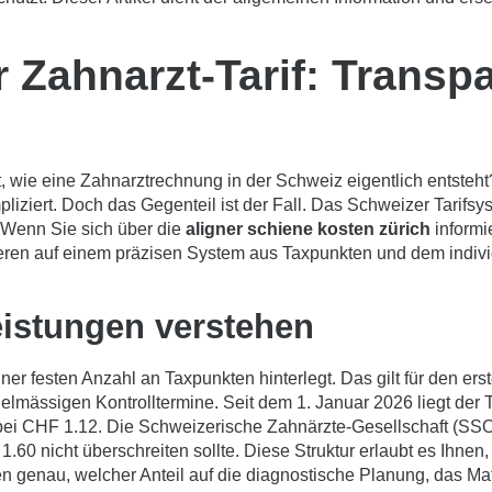
 Zahnarzt-Tarif: Transpa
, wie eine Zahnarztrechnung in der Schweiz eigentlich entsteh
ziert. Doch das Gegenteil ist der Fall. Das Schweizer Tarifsyst
r. Wenn Sie sich über die
aligner schiene kosten zürich
informi
ieren auf einem präzisen System aus Taxpunkten und dem indivi
istungen verstehen
iner festen Anzahl an Taxpunkten hinterlegt. Das gilt für den e
lmässigen Kontrolltermine. Seit dem 1. Januar 2026 liegt der T
bei CHF 1.12. Die Schweizerische Zahnärzte-Gesellschaft (SSO
.60 nicht überschreiten sollte. Diese Struktur erlaubt es Ihne
 genau, welcher Anteil auf die diagnostische Planung, das Mat