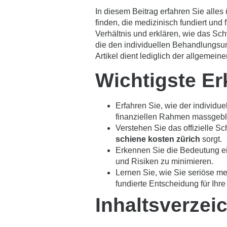
In diesem Beitrag erfahren Sie all
finden, die medizinisch fundiert und 
Verhältnis und erklären, wie das Schw
die den individuellen Behandlungsum
Artikel dient lediglich der allgemein
Wichtigste Er
Erfahren Sie, wie der individu
finanziellen Rahmen massgebli
Verstehen Sie das offizielle 
schiene kosten zürich
sorgt.
Erkennen Sie die Bedeutung ein
und Risiken zu minimieren.
Lernen Sie, wie Sie seriöse m
fundierte Entscheidung für Ihre
Inhaltsverzei