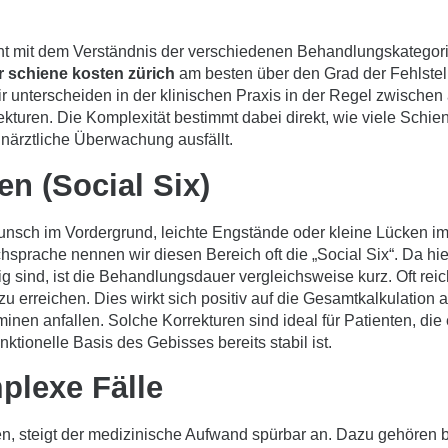
t mit dem Verständnis der verschiedenen Behandlungskategorie
r schiene kosten zürich
am besten über den Grad der Fehlstel
 unterscheiden in der klinischen Praxis in der Regel zwischen
kturen. Die Komplexität bestimmt dabei direkt, wie viele Schie
närztliche Überwachung ausfällt.
en (Social Six)
nsch im Vordergrund, leichte Engstände oder kleine Lücken im
chsprache nennen wir diesen Bereich oft die „Social Six“. Da h
g sind, ist die Behandlungsdauer vergleichsweise kurz. Oft rei
 erreichen. Dies wirkt sich positiv auf die Gesamtkalkulation 
inen anfallen. Solche Korrekturen sind ideal für Patienten, die 
ktionelle Basis des Gebisses bereits stabil ist.
plexe Fälle
n, steigt der medizinische Aufwand spürbar an. Dazu gehören 