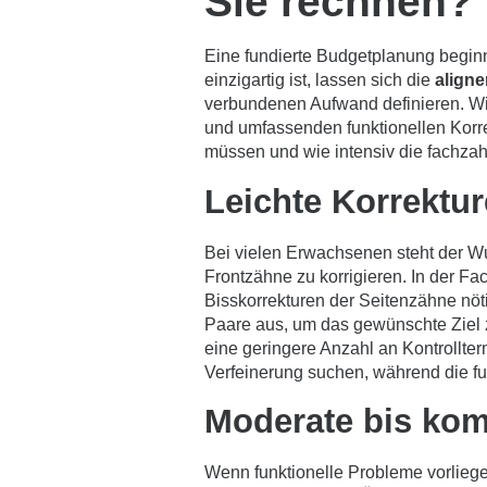
Sie rechnen?
Eine fundierte Budgetplanung beginn
einzigartig ist, lassen sich die
aligne
verbundenen Aufwand definieren. Wir
und umfassenden funktionellen Korre
müssen und wie intensiv die fachzah
Leichte Korrektur
Bei vielen Erwachsenen steht der Wu
Frontzähne zu korrigieren. In der Fa
Bisskorrekturen der Seitenzähne nöti
Paare aus, um das gewünschte Ziel zu
eine geringere Anzahl an Kontrollterm
Verfeinerung suchen, während die fun
Moderate bis kom
Wenn funktionelle Probleme vorliege