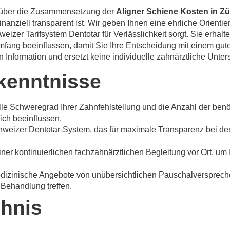
es über die Zusammensetzung der
Aligner Schiene Kosten in Zü
finanziell transparent ist. Wir geben Ihnen eine ehrliche Orienti
eizer Tarifsystem Dentotar für Verlässlichkeit sorgt. Sie erhalte
fang beeinflussen, damit Sie Ihre Entscheidung mit einem gute
en Information und ersetzt keine individuelle zahnärztliche Unte
kenntnisse
elle Schweregrad Ihrer Zahnfehlstellung und die Anzahl der ben
ch beeinflussen.
Schweizer Dentotar-System, das für maximale Transparenz bei d
er kontinuierlichen fachzahnärztlichen Begleitung vor Ort, um
edizinische Angebote von unübersichtlichen Pauschalversprech
 Behandlung treffen.
chnis