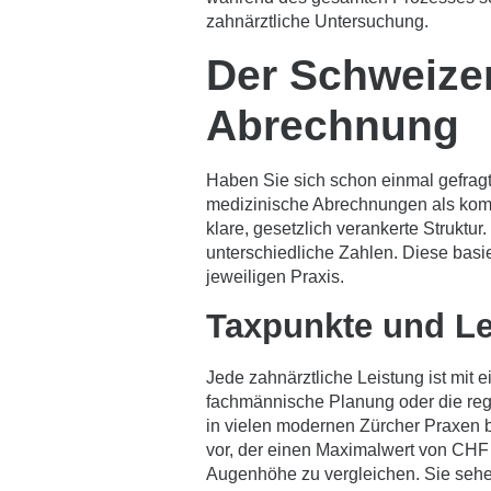
zahnärztliche Untersuchung.
Der Schweizer
Abrechnung
Haben Sie sich schon einmal gefragt
medizinische Abrechnungen als kompli
klare, gesetzlich verankerte Struktu
unterschiedliche Zahlen. Diese bas
jeweiligen Praxis.
Taxpunkte und Le
Jede zahnärztliche Leistung ist mit e
fachmännische Planung oder die rege
in vielen modernen Zürcher Praxen 
vor, der einen Maximalwert von CHF 1
Augenhöhe zu vergleichen. Sie sehen