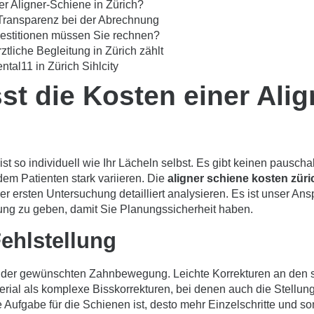
er Aligner-Schiene in Zürich?
 Transparenz bei der Abrechnung
nvestitionen müssen Sie rechnen?
ztliche Begleitung in Zürich zählt
tal11 in Zürich Sihlcity
st die Kosten einer Ali
 ist so individuell wie Ihr Lächeln selbst. Es gibt keinen pauscha
em Patienten stark variieren. Die
aligner schiene kosten züri
ner ersten Untersuchung detailliert analysieren. Es ist unser A
ung zu geben, damit Sie Planungssicherheit haben.
ehlstellung
ng der gewünschten Zahnbewegung. Leichte Korrekturen an den 
erial als komplexe Bisskorrekturen, bei denen auch die Stellun
Aufgabe für die Schienen ist, desto mehr Einzelschritte und so