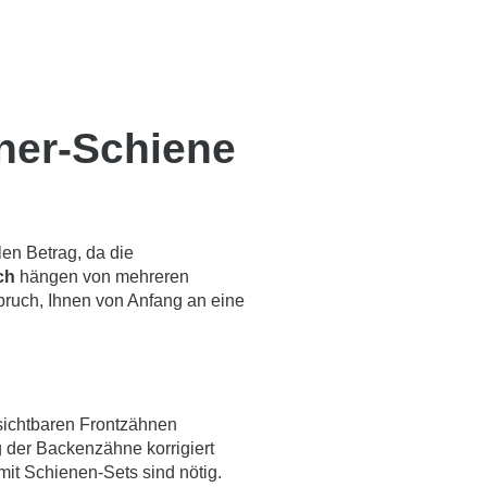
gner-Schiene
len Betrag, da die
ch
hängen von mehreren
nspruch, Ihnen von Anfang an eine
sichtbaren Frontzähnen
g der Backenzähne korrigiert
mit Schienen-Sets sind nötig.