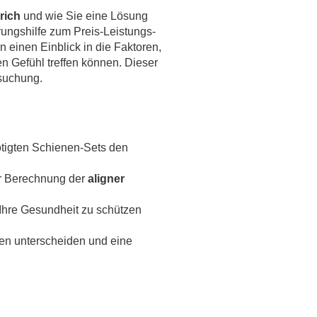
rich
und wie Sie eine Lösung
erungshilfe zum Preis-Leistungs-
n einen Einblick in die Faktoren,
n Gefühl treffen können. Dieser
rsuchung.
ötigten Schienen-Sets den
er Berechnung der
aligner
 Ihre Gesundheit zu schützen
en unterscheiden und eine